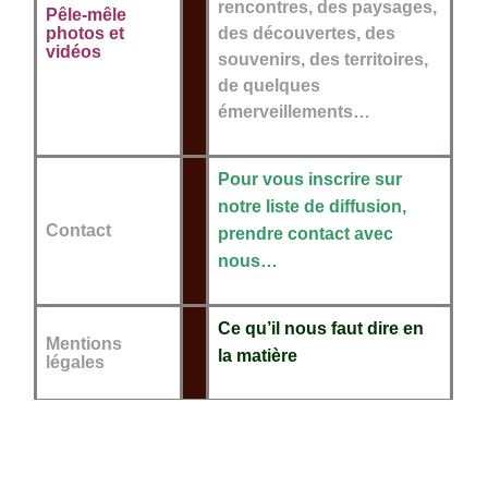
rencontres, des paysages,
Pêle-mêle
photos et
des découvertes, des
vidéos
souvenirs, des territoires,
de quelques
émerveillements…
Pour vous inscrire sur
notre liste de diffusion,
Contact
prendre contact avec
nous…
Ce qu’il nous faut dire en
Mentions
la matière
légales